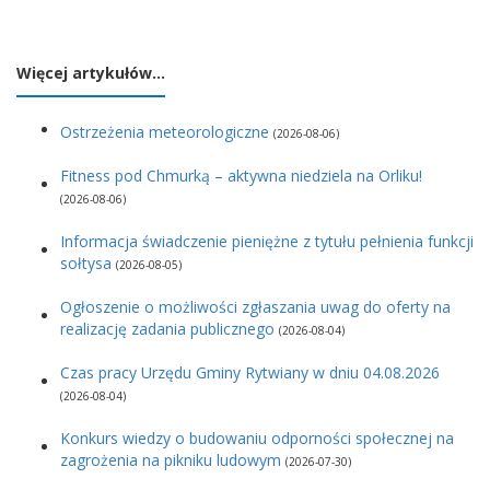
Więcej artykułów…
Ostrzeżenia meteorologiczne
(2026-08-06)
Fitness pod Chmurką – aktywna niedziela na Orliku!
(2026-08-06)
Informacja świadczenie pieniężne z tytułu pełnienia funkcji
sołtysa
(2026-08-05)
Ogłoszenie o możliwości zgłaszania uwag do oferty na
realizację zadania publicznego
(2026-08-04)
Czas pracy Urzędu Gminy Rytwiany w dniu 04.08.2026
(2026-08-04)
Konkurs wiedzy o budowaniu odporności społecznej na
zagrożenia na pikniku ludowym
(2026-07-30)