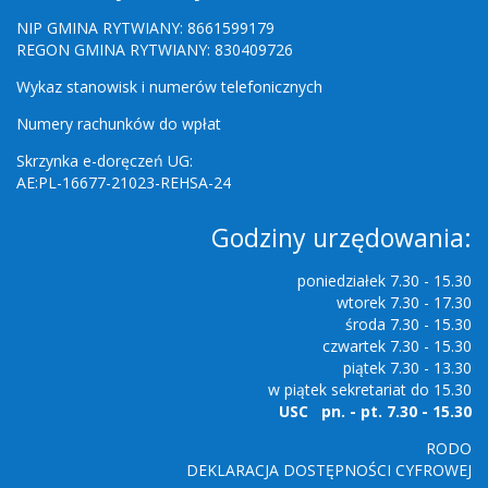
NIP GMINA RYTWIANY: 8661599179
REGON GMINA RYTWIANY: 830409726
Wykaz stanowisk i numerów telefonicznych
Numery rachunków do wpłat
Skrzynka e-doręczeń UG:
AE:PL-16677-21023-REHSA-24
Godziny urzędowania:
poniedziałek 7.30 - 15.30
wtorek 7.30 - 17.30
środa 7.30 - 15.30
czwartek 7.30 - 15.30
piątek 7.30 - 13.30
w piątek sekretariat do 15.30
USC pn. - pt. 7.30 - 15.30
RODO
DEKLARACJA DOSTĘPNOŚCI CYFROWEJ