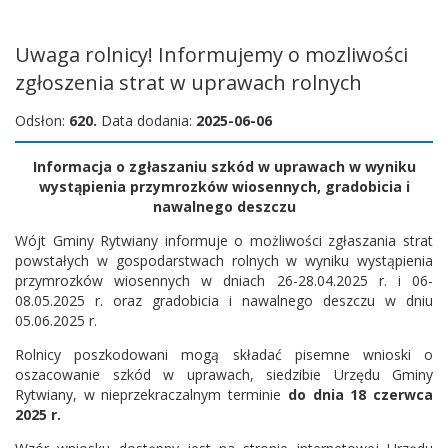
Uwaga rolnicy! Informujemy o mozliwości
zgłoszenia strat w uprawach rolnych
Odsłon:
620.
Data dodania:
2025-06-06
Informacja o zgłaszaniu szkód w uprawach w wyniku
wystąpienia przymrozków wiosennych, gradobicia i
nawalnego deszczu
Wójt Gminy Rytwiany informuje o możliwości zgłaszania strat
powstałych w gospodarstwach rolnych w wyniku wystąpienia
przymrozków wiosennych w dniach 26-28.04.2025 r. i 06-
08.05.2025 r. oraz gradobicia i nawalnego deszczu w dniu
05.06.2025 r.
Rolnicy poszkodowani mogą składać pisemne wnioski o
oszacowanie szkód w uprawach, siedzibie Urzędu Gminy
Rytwiany, w nieprzekraczalnym terminie
do dnia 18 czerwca
2025 r
.