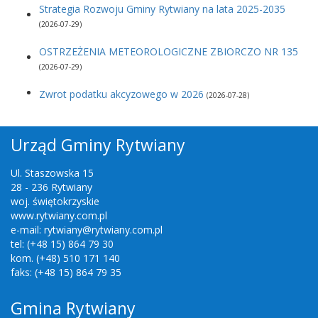
Strategia Rozwoju Gminy Rytwiany na lata 2025-2035
(2026-07-29)
OSTRZEŻENIA METEOROLOGICZNE ZBIORCZO NR 135
(2026-07-29)
Zwrot podatku akcyzowego w 2026
(2026-07-28)
Urząd Gminy Rytwiany
Ul. Staszowska 15
28 - 236 Rytwiany
woj. świętokrzyskie
www.rytwiany.com.pl
e-mail: rytwiany@rytwiany.com.pl
tel: (+48 15) 864 79 30
kom. (+48) 510 171 140
faks: (+48 15) 864 79 35
Gmina Rytwiany