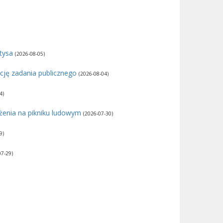
łtysa
(2026-08-05)
cję zadania publicznego
(2026-08-04)
4)
żenia na pikniku ludowym
(2026-07-30)
9)
07-29)