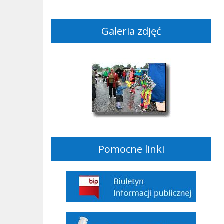
Galeria zdjęć
Pomocne linki