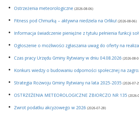
Ostrzeżenia meteorologiczne
(2026-08-06)
Fitness pod Chmurką – aktywna niedziela na Orliku!
(2026-08-06)
Informacja świadczenie pieniężne z tytułu pełnienia funkcji so
Ogłoszenie o możliwości zgłaszania uwag do oferty na realiza
Czas pracy Urzędu Gminy Rytwiany w dniu 04.08.2026
(2026-08-0
Konkurs wiedzy o budowaniu odporności społecznej na zagro
Strategia Rozwoju Gminy Rytwiany na lata 2025-2035
(2026-07-2
OSTRZEŻENIA METEOROLOGICZNE ZBIORCZO NR 135
(2026-
Zwrot podatku akcyzowego w 2026
(2026-07-28)