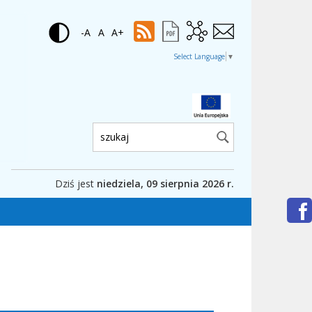
-A
A
A+
Select Language
▼
Wyszukiwarka:
Dziś jest
niedziela, 09 sierpnia 2026 r.