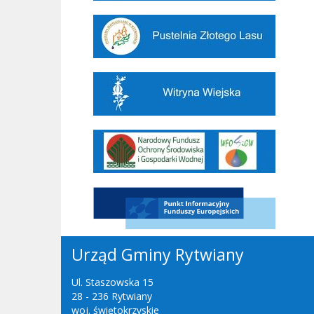
Urząd Gminy Rytwiany
Ul. Staszowska 15
28 - 236 Rytwiany
woj. świętokrzyskie