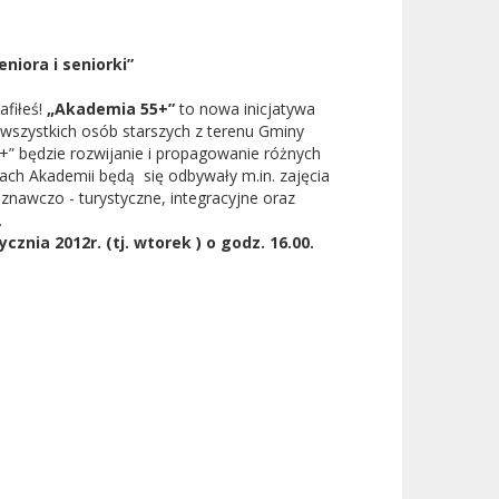
eniora i seniorki”
afiłeś!
„Akademia 55+”
to nowa inicjatywa
wszystkich osób starszych z terenu Gminy
” będzie rozwijanie i propagowanie różnych
ch Akademii będą się odbywały m.in. zajęcia
znawczo - turystyczne, integracyjne oraz
.
ycznia 2012r. (tj. wtorek ) o godz. 16.00.