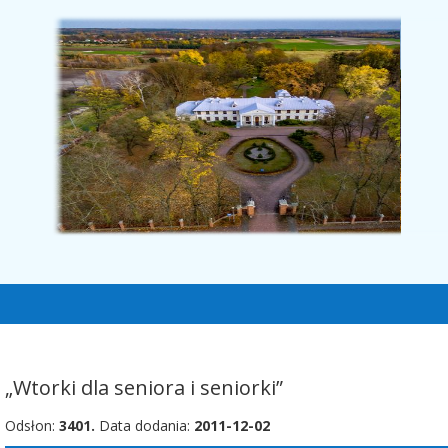
„Wtorki dla seniora i seniorki”
Odsłon:
3401.
Data dodania:
2011-12-02