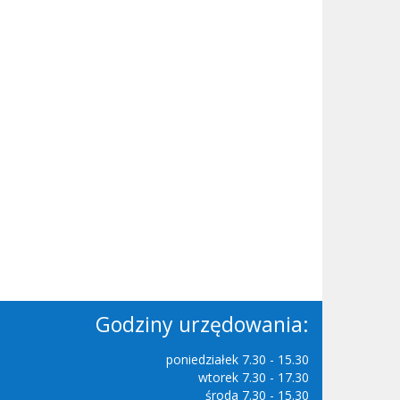
Godziny urzędowania:
poniedziałek 7.30 - 15.30
wtorek 7.30 - 17.30
środa 7.30 - 15.30