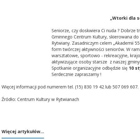
„Wtorki dla s
Seniorze, czy doskwiera Ci nuda ? Dobrze tr
Gminnego Centrum Kultury, skierowana do 
Rytwiany. Zasadniczym celem „Akademii 55+
form twórczej aktywności seniorów. W rama
warsztatowe, sportowo - rekreacyjne, krajo
aktywizujące osoby starsze z naszej gminy
Spotkanie organizacyjne odbędzie się
10 st
Serdecznie zapraszamy !
Więcej informacji pod numerem tel. (15) 830 19 42 lub 507 069 607.
Źródło: Centrum Kultury w Rytwianach
Więcej artykułów…