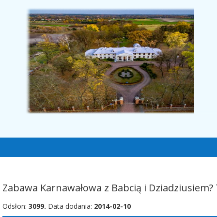
Zabawa Karnawałowa z Babcią i Dziadziusiem? 
Odsłon:
3099.
Data dodania:
2014-02-10