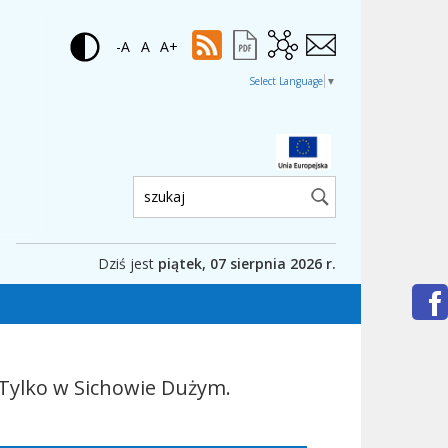
-A
A
A+
Select Language
▼
Wyszukiwarka:
Dziś jest
piątek, 07 sierpnia 2026 r.
Tylko w Sichowie Dużym.