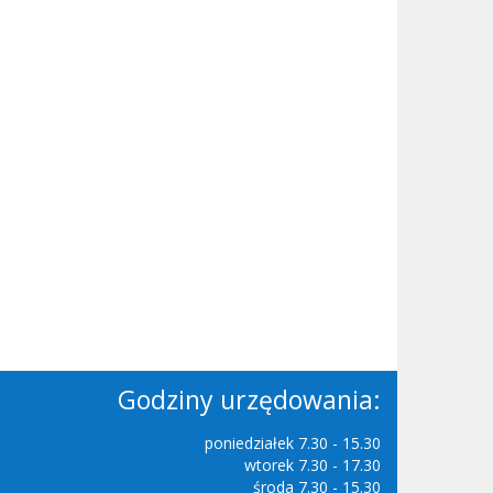
Godziny urzędowania:
poniedziałek 7.30 - 15.30
wtorek 7.30 - 17.30
środa 7.30 - 15.30