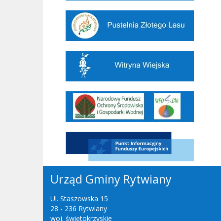
Urząd Gminy Rytwiany
Ul. Staszowska 15
28 - 236 Rytwiany
woj. świętokrzyskie