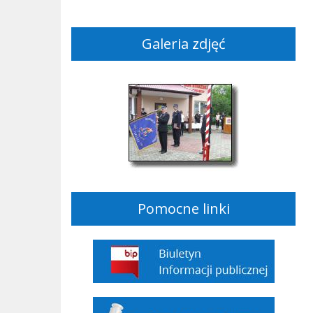
Galeria zdjęć
Pomocne linki