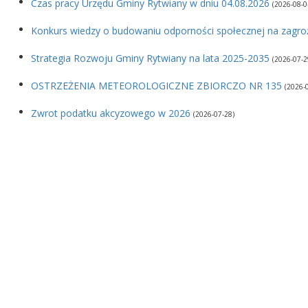
Czas pracy Urzędu Gminy Rytwiany w dniu 04.08.2026
(2026-08-0
Konkurs wiedzy o budowaniu odporności społecznej na zagro
Strategia Rozwoju Gminy Rytwiany na lata 2025-2035
(2026-07-2
OSTRZEŻENIA METEOROLOGICZNE ZBIORCZO NR 135
(2026-
Zwrot podatku akcyzowego w 2026
(2026-07-28)