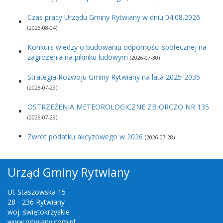
Czas pracy Urzędu Gminy Rytwiany w dniu 04.08.2026
(2026-08-04)
Konkurs wiedzy o budowaniu odporności społecznej na
zagrożenia na pikniku ludowym
(2026-07-30)
Strategia Rozwoju Gminy Rytwiany na lata 2025-2035
(2026-07-29)
OSTRZEŻENIA METEOROLOGICZNE ZBIORCZO NR 135
(2026-07-29)
Zwrot podatku akcyzowego w 2026
(2026-07-28)
Urząd Gminy Rytwiany
Ul. Staszowska 15
28 - 236 Rytwiany
woj. świętokrzyskie
www.rytwiany.com.pl