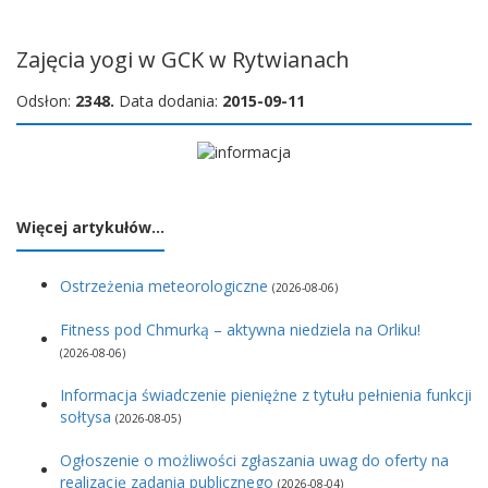
Zajęcia yogi w GCK w Rytwianach
Odsłon:
2348.
Data dodania:
2015-09-11
Więcej artykułów…
Ostrzeżenia meteorologiczne
(2026-08-06)
Fitness pod Chmurką – aktywna niedziela na Orliku!
(2026-08-06)
Informacja świadczenie pieniężne z tytułu pełnienia funkcji
sołtysa
(2026-08-05)
Ogłoszenie o możliwości zgłaszania uwag do oferty na
realizację zadania publicznego
(2026-08-04)