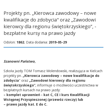
Projekty pn. „Kierowca zawodowy – nowe
kwalifikacje do zdobycia" oraz „Zawodowi
kierowcy dla regionu świętokrzyskiego”, -
bezpłatne kursy na prawo jazdy
Odsłon:
1862.
Data dodania:
2019-05-29
Szanowni Państwo,
Szkoła Jazdy TOM Tomasz Molendowski, realizująca w Kielcach
projekty pn.
„Kierowca zawodowy – nowe kwalifikacje do
zdobycia
" oraz
„Zawodowi kierowcy dla regionu
świętokrzyskiego”
, informuje o możliwości uczestnictwa w
bezpłatnych kursach na prawo jazdy:
– komplet uprawnień - kat C, CE i kurs Kwalifikacji
Wstępnej Przyspieszonej (przewóz rzeczy) lub
– prawo jazdy kat. E do C.