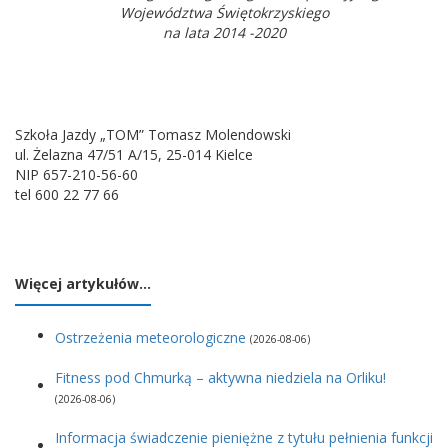
Województwa Świętokrzyskiego
na lata 2014 -2020
Szkoła Jazdy „TOM” Tomasz Molendowski
ul. Żelazna 47/51 A/15, 25-014 Kielce
NIP 657-210-56-60
tel 600 22 77 66
Więcej artykułów…
Ostrzeżenia meteorologiczne
(2026-08-06)
Fitness pod Chmurką – aktywna niedziela na Orliku!
(2026-08-06)
Informacja świadczenie pieniężne z tytułu pełnienia funkcji