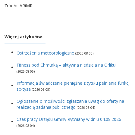
Źródło: ARiMR
Więcej artykułów…
Ostrzeżenia meteorologiczne
(2026-08-06)
Fitness pod Chmurką – aktywna niedziela na Orliku!
(2026-08-06)
Informacja świadczenie pieniężne z tytułu pełnienia funkcji
sołtysa
(2026-08-05)
Ogłoszenie o możliwości zgłaszania uwag do oferty na
realizację zadania publicznego
(2026-08-04)
Czas pracy Urzędu Gminy Rytwiany w dniu 04.08.2026
(2026-08-04)