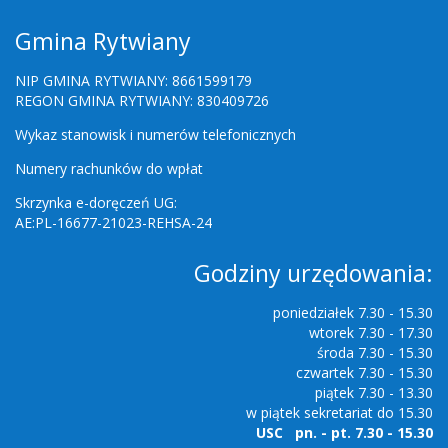
Gmina Rytwiany
NIP GMINA RYTWIANY: 8661599179
REGON GMINA RYTWIANY: 830409726
Wykaz stanowisk i numerów telefonicznych
Numery rachunków do wpłat
Skrzynka e-doręczeń UG:
AE:PL-16677-21023-REHSA-24
Godziny urzędowania:
poniedziałek 7.30 - 15.30
wtorek 7.30 - 17.30
środa 7.30 - 15.30
czwartek 7.30 - 15.30
piątek 7.30 - 13.30
w piątek sekretariat do 15.30
USC pn. - pt. 7.30 - 15.30