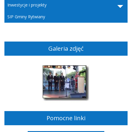
Inwestycje i projekty
SIP Gminy Rytwiany
Galeria zdjęć
Pomocne linki