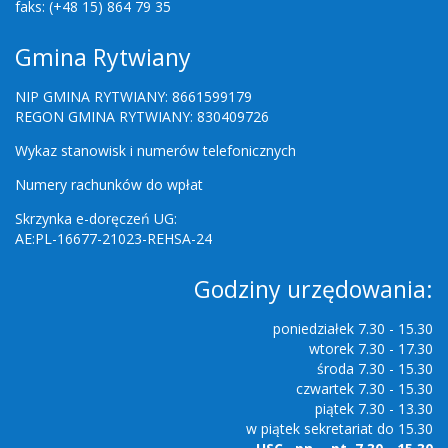
faks: (+48 15) 864 79 35
Gmina Rytwiany
NIP GMINA RYTWIANY: 8661599179
REGON GMINA RYTWIANY: 830409726
Wykaz stanowisk i numerów telefonicznych
Numery rachunków do wpłat
Skrzynka e-doręczeń UG:
AE:PL-16677-21023-REHSA-24
Godziny urzędowania:
poniedziałek 7.30 - 15.30
wtorek 7.30 - 17.30
środa 7.30 - 15.30
czwartek 7.30 - 15.30
piątek 7.30 - 13.30
w piątek sekretariat do 15.30