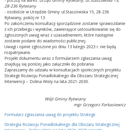
- pocztą na adres:
Urząd Gminy Rytwiany, ul.Staszowska 15,
28-236 Rytwiany
- osobiście w Urzędzie Gminy: ul.Staszowska 15, 28-236
Rytwiany, pokój nr 13
Po zakończeniu konsultacji sporządzone zostanie sprawozdanie
z ich przebiegu i wyników, zawierające ustosunkowanie się do
zgłoszonych uwag wraz z uzasadnieniem, które następnie
zostanie podane do wiadomości publicznej.
Uwagi i opinie zgłoszone po dniu 13 lutego 2023 r. nie będą
rozpatrywane.
Projekt dokumentu wraz z formularzem zgłaszania uwag
znajdują się poniżej jako załączniki do pobrania.
Zapraszamy do udziału w konsultacjach społecznych projektu
Strategii Rozwoju Ponadlokalnego dla Obszaru Strategicznej
Interwencji – Dolina Wisły na lata 2021-2030.
Wójt Gminy Rytwiany
mgr Grzegorz Forkasiewicz
Formularz zgłaszania uwag do projektu Strategii
Strategia Rozwoju Ponadlokalnego dla Obszaru Strategicznej