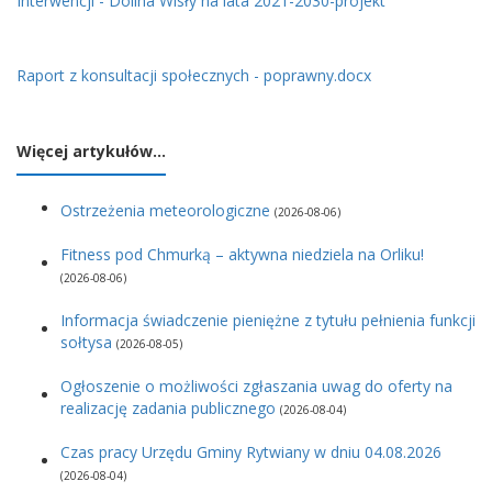
Interwencji - Dolina Wisły na lata 2021-2030-projekt
Raport z konsultacji społecznych - poprawny.docx
Więcej artykułów…
Ostrzeżenia meteorologiczne
(2026-08-06)
Fitness pod Chmurką – aktywna niedziela na Orliku!
(2026-08-06)
Informacja świadczenie pieniężne z tytułu pełnienia funkcji
sołtysa
(2026-08-05)
Ogłoszenie o możliwości zgłaszania uwag do oferty na
realizację zadania publicznego
(2026-08-04)
Czas pracy Urzędu Gminy Rytwiany w dniu 04.08.2026
(2026-08-04)