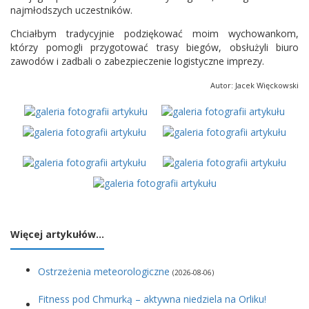
najmłodszych uczestników.
Chciałbym tradycyjnie podziękować moim wychowankom,
którzy pomogli przygotować trasy biegów, obsłużyli biuro
zawodów i zadbali o zabezpieczenie logistyczne imprezy.
Autor: Jacek Więckowski
Więcej artykułów…
Ostrzeżenia meteorologiczne
(2026-08-06)
Fitness pod Chmurką – aktywna niedziela na Orliku!