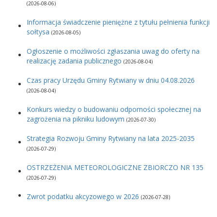
(2026-08-06)
Informacja świadczenie pieniężne z tytułu pełnienia funkcji
sołtysa
(2026-08-05)
Ogłoszenie o możliwości zgłaszania uwag do oferty na
realizację zadania publicznego
(2026-08-04)
Czas pracy Urzędu Gminy Rytwiany w dniu 04.08.2026
(2026-08-04)
Konkurs wiedzy o budowaniu odporności społecznej na
zagrożenia na pikniku ludowym
(2026-07-30)
Strategia Rozwoju Gminy Rytwiany na lata 2025-2035
(2026-07-29)
OSTRZEŻENIA METEOROLOGICZNE ZBIORCZO NR 135
(2026-07-29)
Zwrot podatku akcyzowego w 2026
(2026-07-28)