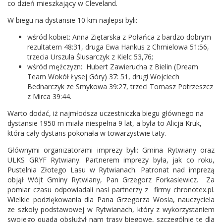
co dzień mieszkający w Cleveland.
W biegu na dystansie 10 km najlepsi byli:
wśród kobiet: Anna Ziętarska z Połańca z bardzo dobrym
rezultatem 48:31, druga Ewa Hankus z Chmielowa 51:56,
trzecia Urszula Ślusarczyk z Kielc 53,76;
wśród mężczyzn: Hubert Zawierucha z Bielin (Dream
Team Wokół Łysej Góry) 37: 51, drugi Wojciech
Bednarczyk ze Smykowa 39:27, trzeci Tomasz Potrzeszcz
z Mirca 39:44.
Warto dodać, iż najmłodsza uczestniczka biegu głównego na
dystansie 1950 m miała niespełna 9 lat, a była to Alicja Kruk,
która cały dystans pokonała w towarzystwie taty.
Głównymi organizatorami imprezy byli: Gmina Rytwiany oraz
ULKS GRYF Rytwiany. Partnerem imprezy była, jak co roku,
Pustelnia Złotego Lasu w Rytwianach. Patronat nad imprezą
objął Wójt Gminy Rytwiany, Pan Grzegorz Forkasiewicz. Za
pomiar czasu odpowiadali nasi partnerzy z firmy chronotex.pl.
Wielkie podziękowania dla Pana Grzegorza Wosia, nauczyciela
ze szkoły podstawowej w Rytwianach, który z wykorzystaniem
swojego quada obsłużył nam trasy biegowe, szczególnie te dla