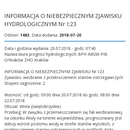
INFORMACJA O NIEBEZPIECZNYM ZJAWISKU
HYDROLOGICZNYM Nr I:23
Odsłon:
1483.
Data dodania:
2018-07-20
Data i godzina wydania: 20.07.2018 - godz. 07:40
Nazwa biura prognoz hydrologicznych: BPH IMGW-PIB
O/Kraków ZHO Kraków
INFORMACJA O NIEBEZPIECZNYM ZJAWISKU Nr I:23
Zjawisko: wezbranie z przekroczeniem stanów ostrzegawczych
Stopień zagrożenia: 2
Ważność: od godz. 09:00 dnia 20.07.2018 do godz. 08:00 dnia
22.07.2018
Obszar: Wisła (świętokrzyskie)
Przebieg: W związku z przemieszczaniem się fali wezbraniowej,
na odcinku Wisły na terenie województwa, prognozowany jest
dalszy wzrost poziomu wody w strefie stanów wysokich, z
przekroczeniem stanów ostrzegawczych w profilach: Koło,