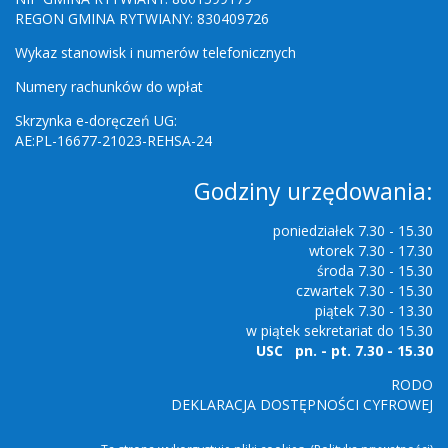
REGON GMINA RYTWIANY: 830409726
Wykaz stanowisk i numerów telefonicznych
Numery rachunków do wpłat
Skrzynka e-doręczeń UG:
AE:PL-16677-21023-REHSA-24
Godziny urzędowania:
poniedziałek 7.30 - 15.30
wtorek 7.30 - 17.30
środa 7.30 - 15.30
czwartek 7.30 - 15.30
piątek 7.30 - 13.30
w piątek sekretariat do 15.30
USC pn. - pt. 7.30 - 15.30
RODO
DEKLARACJA DOSTĘPNOŚCI CYFROWEJ