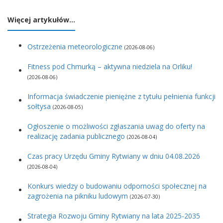
Więcej artykułów…
Ostrzeżenia meteorologiczne
(2026-08-06)
Fitness pod Chmurką – aktywna niedziela na Orliku!
(2026-08-06)
Informacja świadczenie pieniężne z tytułu pełnienia funkcji
sołtysa
(2026-08-05)
Ogłoszenie o możliwości zgłaszania uwag do oferty na
realizację zadania publicznego
(2026-08-04)
Czas pracy Urzędu Gminy Rytwiany w dniu 04.08.2026
(2026-08-04)
Konkurs wiedzy o budowaniu odporności społecznej na
zagrożenia na pikniku ludowym
(2026-07-30)
Strategia Rozwoju Gminy Rytwiany na lata 2025-2035