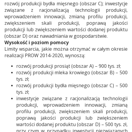
rozwój produkcji bydła mięsnego (obszar C); inwestycje
związane z racjonalizacją technologii produkcji,
wprowadzeniem innowacji, zmianą profilu produkcji,
zwiększeniem skali produkcji, poprawą jakości
produkcji lub zwiększeniem wartości dodanej produktu
(obszar D) oraz nawadniania w gospodarstwie.
Wysokość i poziom pomocy
Limity wsparcia, jakie można otrzymać w całym okresie
realizacji PROW 2014-2020, wynoszą:
rozwój produkcji prosiąt (obszar A) – 900 tys. zł;
rozwój produkcji mleka krowiego (obszar B) – 500
tys. zł;
rozwój produkcji bydła mięsnego (obszar C) – 500
tys. zł;
inwestycje związane z racjonalizacją technologii
produkcji, wprowadzeniem innowacji, zmianą
profilu produkcji, zwiększeniem skali produkcji,
poprawą jakości produkcji lub zwiększeniem
wartości dodanej produktu (obszar D) – 500 tys. zł,
przy czym w przypadku inwestycji niezwiązanych