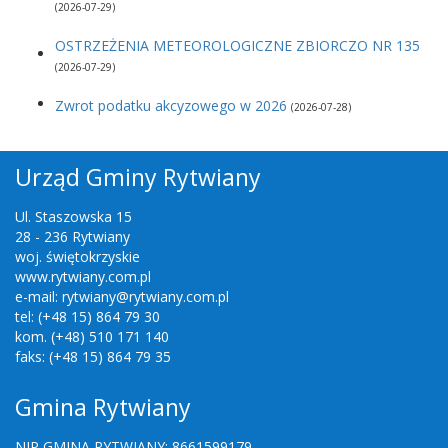
(2026-07-29)
OSTRZEŻENIA METEOROLOGICZNE ZBIORCZO NR 135
(2026-07-29)
Zwrot podatku akcyzowego w 2026
(2026-07-28)
Urząd Gminy Rytwiany
Ul. Staszowska 15
28 - 236 Rytwiany
woj. świętokrzyskie
www.rytwiany.com.pl
e-mail: rytwiany@rytwiany.com.pl
tel: (+48 15) 864 79 30
kom. (+48) 510 171 140
faks: (+48 15) 864 79 35
Gmina Rytwiany
NIP GMINA RYTWIANY: 8661599179