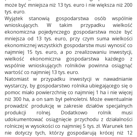
może być mniejsza niż 13 tys. euro i nie większa niż 200
tys. euro.
Wyjątek stanowią gospodarstwa osób wspólnie
wnioskujących. W takim przypadku wielkość
ekonomiczna pojedynczego gospodarstwa może być
mniejsza od 13 tys. euro, przy czym suma wielkości
ekonomicznej wszystkich gospodarstw musi wynosić co
najmniej 15 tys. euro, a po zrealizowaniu inwestycji,
wielkość ekonomiczna gospodarstwa każdego z
wspólnie wnioskujących rolników powinna osiągnąć
wartość co najmniej 13 tys. euro.
Natomiast w przypadku inwestycji w nawadnianie
wystarczy, by gospodarstwo rolnika ubiegającego się o
pomoc miało powierzchnię co najmniej 1 ha i nie więcej
niż 300 ha, a on sam był pełnoletni. Może ewentualnie
prowadzić produkcję w zakresie działów specjalnych
produkcji rolnej. Dodatkowo rolnik musi
udokumentować osiągnięcie przychodu z działalności
rolniczej w wysokości co najmniej 5 tys. zł. Warunek ten
nie dotyczy tych, którzy gospodarują krócej niż 12