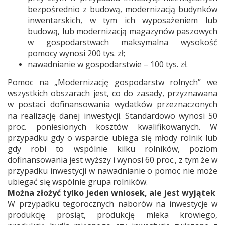
bezpośrednio z budową, modernizacją budynków
inwentarskich, w tym ich wyposażeniem lub
budową, lub modernizacją magazynów paszowych
w gospodarstwach maksymalna wysokość
pomocy wynosi 200 tys. zł;
nawadnianie w gospodarstwie – 100 tys. zł.
Pomoc na „Modernizację gospodarstw rolnych” we
wszystkich obszarach jest, co do zasady, przyznawana
w postaci dofinansowania wydatków przeznaczonych
na realizację danej inwestycji. Standardowo wynosi 50
proc. poniesionych kosztów kwalifikowanych. W
przypadku gdy o wsparcie ubiega się młody rolnik lub
gdy robi to wspólnie kilku rolników, poziom
dofinansowania jest wyższy i wynosi 60 proc., z tym że w
przypadku inwestycji w nawadnianie o pomoc nie może
ubiegać się wspólnie grupa rolników.
Można złożyć tylko jeden wniosek, ale jest wyjątek
W przypadku tegorocznych naborów na inwestycje w
produkcję prosiąt, produkcję mleka krowiego,